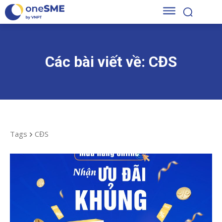
Các bài viết về:
CĐS
Tags
CĐS