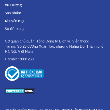
Xu Hướng
Sản phẩm
Khuyến mại
Sơ đồ trang
Cơ quan chủ quản: Tổng Công ty Dịch vụ Viễn thông
Trụ sở: Số 28 đường Xuân Tảo, phường Nghĩa Đô, Thành phố
Hà Nội, Việt Nam
Hotline: 18001260
© Bản quyền thuộc Tập đoàn Bưu chính Viễn thông Việt Nam