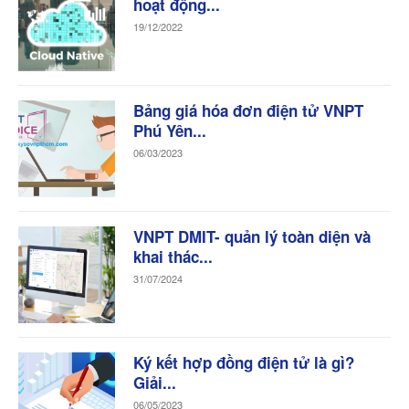
hoạt động...
19/12/2022
Bảng giá hóa đơn điện tử VNPT
Phú Yên...
06/03/2023
VNPT DMIT- quản lý toàn diện và
khai thác...
31/07/2024
Ký kết hợp đồng điện tử là gì?
Giải...
06/05/2023