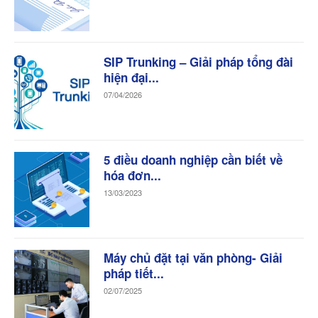
SIP Trunking – Giải pháp tổng đài
hiện đại...
07/04/2026
5 điều doanh nghiệp cần biết về
hóa đơn...
13/03/2023
Máy chủ đặt tại văn phòng- Giải
pháp tiết...
02/07/2025