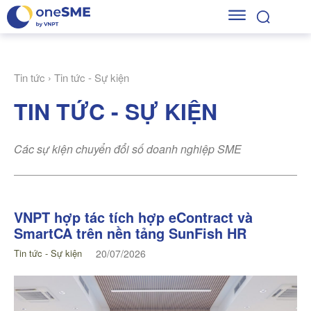
Tin tức
Tin tức - Sự kiện
TIN TỨC - SỰ KIỆN
Các sự kiện chuyển đổi số doanh nghiệp SME
VNPT hợp tác tích hợp eContract và
SmartCA trên nền tảng SunFish HR
Tin tức - Sự kiện
20/07/2026