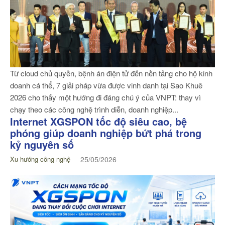
Từ cloud chủ quyền, bệnh án điện tử đến nền tảng cho hộ kinh
doanh cá thể, 7 giải pháp vừa được vinh danh tại Sao Khuê
2026 cho thấy một hướng đi đáng chú ý của VNPT: thay vì
chạy theo các công nghệ trình diễn, doanh nghiệp...
Internet XGSPON tốc độ siêu cao, bệ
phóng giúp doanh nghiệp bứt phá trong
kỷ nguyên số
Xu hướng công nghệ
25/05/2026