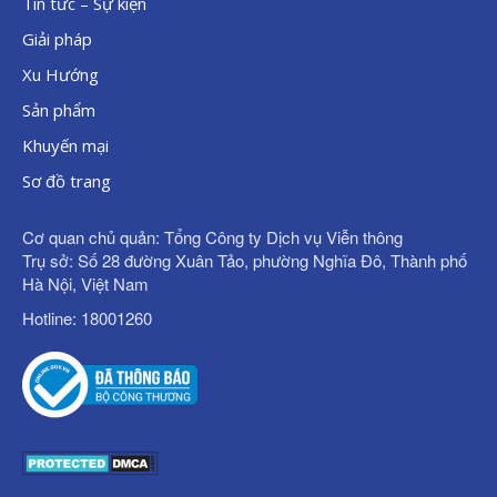
Tin tức – Sự kiện
Giải pháp
Xu Hướng
Sản phẩm
Khuyến mại
Sơ đồ trang
Cơ quan chủ quản: Tổng Công ty Dịch vụ Viễn thông
Trụ sở: Số 28 đường Xuân Tảo, phường Nghĩa Đô, Thành phố
Hà Nội, Việt Nam
Hotline: 18001260