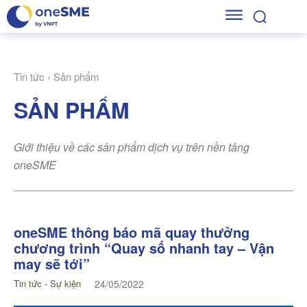
Tin tức
Sản phẩm
SẢN PHẨM
Giới thiệu về các sản phẩm dịch vụ trên nền tảng
oneSME
oneSME thông báo mã quay thưởng
chương trình “Quay số nhanh tay – Vận
may sẽ tới”
Tin tức - Sự kiện
24/05/2022