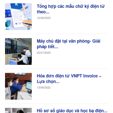
Tổng hợp các mẫu chữ ký điện tử
theo...
12/06/2023
Máy chủ đặt tại văn phòng- Giải
pháp tiết...
02/07/2025
Hóa đơn điện tử VNPT Invoice –
Lựa chọn...
13/06/2022
Hồ sơ số giáo dục và học bạ điện...