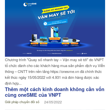
Chương trình "Quay số nhanh tay – Vận may sẽ tới" do VNPT
tổ chức dành cho các khách hàng mua sản phẩm dịch vụ Viễn
thông – CNTT trên nền tảng https://onesme.vn đã chính thức
kết thúc ngày 15/05/2022 với 4.931 mã đơn hàng được xác
định hợp...
Thêm một cách kinh doanh không cần vốn
cùng oneSME của VNPT
Giải pháp chuyển đổi số
24/05/2022