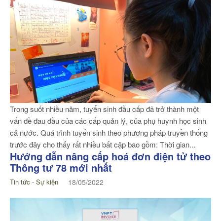
Trong suốt nhiều năm, tuyển sinh đầu cấp đã trở thành một
vấn đề đau đầu của các cấp quản lý, của phụ huynh học sinh
cả nước. Quá trình tuyển sinh theo phương pháp truyền thống
trước đây cho thấy rất nhiều bất cập bao gồm: Thời gian...
Hướng dẫn nâng cấp hoá đơn điện tử theo
Thông tư 78 mới nhất
Tin tức - Sự kiện
18/05/2022