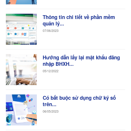
Thông tin chi tiết về phần mềm
quản lý...
07/06/2023
Hướng dẫn lấy lại mật khẩu đăng
nhập BHXH...
05/12/2022
Có bắt buộc sử dụng chữ ký số
trên...
06/05/2023