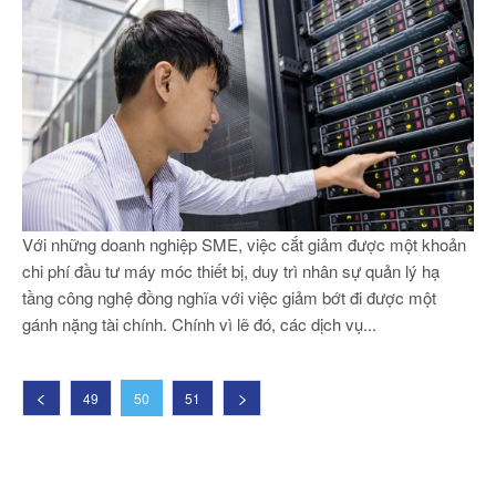
Với những doanh nghiệp SME, việc cắt giảm được một khoản
chi phí đầu tư máy móc thiết bị, duy trì nhân sự quản lý hạ
tầng công nghệ đồng nghĩa với việc giảm bớt đi được một
gánh nặng tài chính. Chính vì lẽ đó, các dịch vụ...
49
50
51