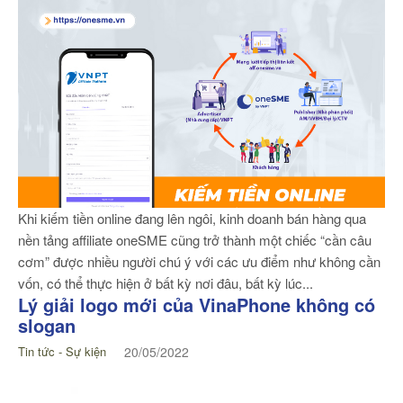
Khi kiếm tiền online đang lên ngôi, kinh doanh bán hàng qua
nền tảng affiliate oneSME cũng trở thành một chiếc “cần câu
cơm” được nhiều người chú ý với các ưu điểm như không cần
vốn, có thể thực hiện ở bất kỳ nơi đâu, bất kỳ lúc...
Lý giải logo mới của VinaPhone không có
slogan
Tin tức - Sự kiện
20/05/2022