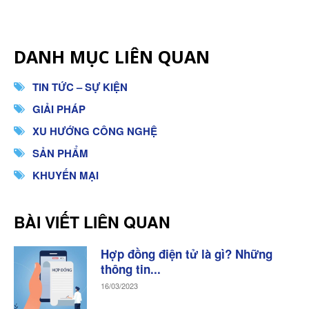
DANH MỤC LIÊN QUAN
TIN TỨC – SỰ KIỆN
GIẢI PHÁP
XU HƯỚNG CÔNG NGHỆ
SẢN PHẨM
KHUYẾN MẠI
BÀI VIẾT LIÊN QUAN
Hợp đồng điện tử là gì? Những
thông tin...
16/03/2023