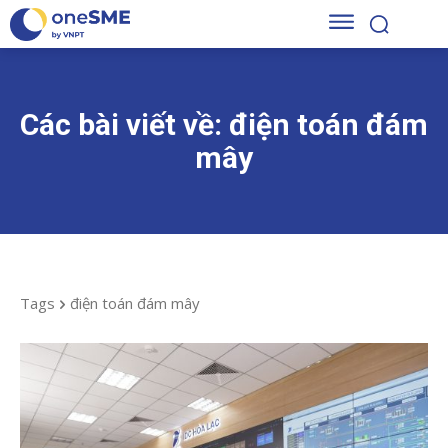
Các bài viết về:
điện toán đám
mây
Tags
điện toán đám mây