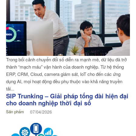
Trong bối cảnh chuyển đổi số diễn ra mạnh mẽ, dữ liệu đã trở
thành “mạch máu” vận hành của doanh nghiệp. Từ hệ thống
ERP, CRM, Cloud, camera giám sát, IoT cho đến các ứng
dụng AI, mọi hoạt động đều phụ thuộc vào khả năng truyền
tải...
SIP Trunking – Giải pháp tổng đài hiện đại
cho doanh nghiệp thời đại số
Sản phẩm
07/04/2026