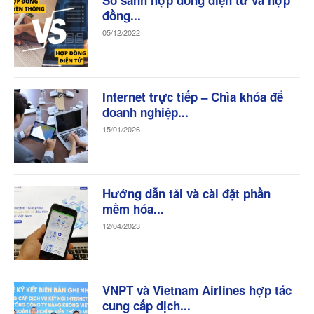
đồng...
05/12/2022
Internet trực tiếp – Chìa khóa để
doanh nghiệp...
15/01/2026
Hướng dẫn tải và cài đặt phần
mềm hóa...
12/04/2023
VNPT và Vietnam Airlines hợp tác
cung cấp dịch...