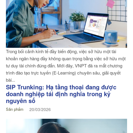
Trong bối cảnh kinh tế đầy biến động, việc sở hữu một tài
khoản ngân hàng đầy không quan trọng bằng việc sở hữu một
tư duy tài chính đúng đắn. Mới đây, VNPT đã ra mắt chương
trình đào tạo trực tuyến (E-Learning) chuyên sâu, giải quyết
bài...
SIP Trunking: Hạ tầng thoại đang được
doanh nghiệp tái định nghĩa trong kỷ
nguyên số
Sản phẩm
20/03/2026