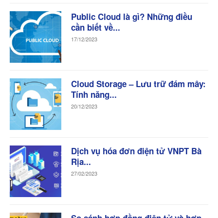
Public Cloud là gì? Những điều
cần biết về...
17/12/2023
Cloud Storage – Lưu trữ đám mây:
Tính năng...
20/12/2023
Dịch vụ hóa đơn điện tử VNPT Bà
Rịa...
27/02/2023
So sánh hợp đồng điện tử và hợp