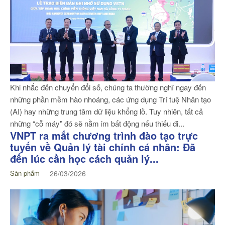
Khi nhắc đến chuyển đổi số, chúng ta thường nghĩ ngay đến
những phần mềm hào nhoáng, các ứng dụng Trí tuệ Nhân tạo
(AI) hay những trung tâm dữ liệu khổng lồ. Tuy nhiên, tất cả
những “cỗ máy” đó sẽ nằm im bất động nếu thiếu đi...
VNPT ra mắt chương trình đào tạo trực
tuyến về Quản lý tài chính cá nhân: Đã
đến lúc cần học cách quản lý...
Sản phẩm
26/03/2026