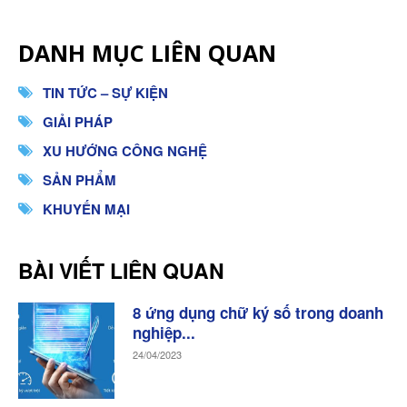
DANH MỤC LIÊN QUAN
TIN TỨC – SỰ KIỆN
GIẢI PHÁP
XU HƯỚNG CÔNG NGHỆ
SẢN PHẨM
KHUYẾN MẠI
BÀI VIẾT LIÊN QUAN
8 ứng dụng chữ ký số trong doanh
nghiệp...
24/04/2023