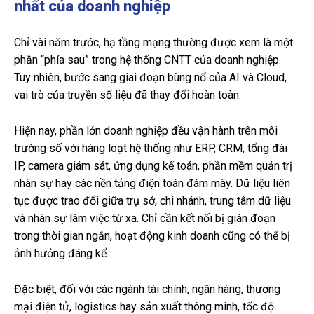
nhất của doanh nghiệp
Chỉ vài năm trước, hạ tầng mạng thường được xem là một
phần “phía sau” trong hệ thống CNTT của doanh nghiệp.
Tuy nhiên, bước sang giai đoạn bùng nổ của AI và Cloud,
vai trò của truyền số liệu đã thay đổi hoàn toàn.
Hiện nay, phần lớn doanh nghiệp đều vận hành trên môi
trường số với hàng loạt hệ thống như ERP, CRM, tổng đài
IP, camera giám sát, ứng dụng kế toán, phần mềm quản trị
nhân sự hay các nền tảng điện toán đám mây. Dữ liệu liên
tục được trao đổi giữa trụ sở, chi nhánh, trung tâm dữ liệu
và nhân sự làm việc từ xa. Chỉ cần kết nối bị gián đoạn
trong thời gian ngắn, hoạt động kinh doanh cũng có thể bị
ảnh hưởng đáng kể.
Đặc biệt, đối với các ngành tài chính, ngân hàng, thương
mại điện tử, logistics hay sản xuất thông minh, tốc độ