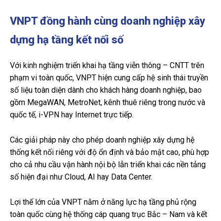
VNPT đồng hành cùng doanh nghiệp xây
dựng hạ tầng kết nối số
Với kinh nghiệm triển khai hạ tầng viễn thông – CNTT trên
phạm vi toàn quốc, VNPT hiện cung cấp hệ sinh thái truyền
số liệu toàn diện dành cho khách hàng doanh nghiệp, bao
gồm MegaWAN, MetroNet, kênh thuê riêng trong nước và
quốc tế, i-VPN hay Internet trực tiếp.
Các giải pháp này cho phép doanh nghiệp xây dựng hệ
thống kết nối riêng với độ ổn định và bảo mật cao, phù hợp
cho cả nhu cầu vận hành nội bộ lẫn triển khai các nền tảng
số hiện đại như Cloud, AI hay Data Center.
Lợi thế lớn của VNPT nằm ở năng lực hạ tầng phủ rộng
toàn quốc cùng hệ thống cáp quang trục Bắc – Nam và kết