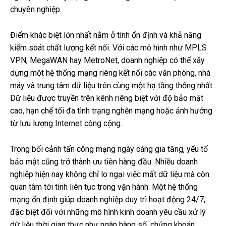
chuyên nghiệp.
Điểm khác biệt lớn nhất nằm ở tính ổn định và khả năng
kiểm soát chất lượng kết nối. Với các mô hình như MPLS
VPN, MegaWAN hay MetroNet, doanh nghiệp có thể xây
dựng một hệ thống mạng riêng kết nối các văn phòng, nhà
máy và trung tâm dữ liệu trên cùng một hạ tầng thống nhất.
Dữ liệu được truyền trên kênh riêng biệt với độ bảo mật
cao, hạn chế tối đa tình trạng nghẽn mạng hoặc ảnh hưởng
từ lưu lượng Internet công cộng.
Trong bối cảnh tấn công mạng ngày càng gia tăng, yếu tố
bảo mật cũng trở thành ưu tiên hàng đầu. Nhiều doanh
nghiệp hiện nay không chỉ lo ngại việc mất dữ liệu mà còn
quan tâm tới tính liên tục trong vận hành. Một hệ thống
mạng ổn định giúp doanh nghiệp duy trì hoạt động 24/7,
đặc biệt đối với những mô hình kinh doanh yêu cầu xử lý
dữ liệu thời gian thực như ngân hàng số, chứng khoán,