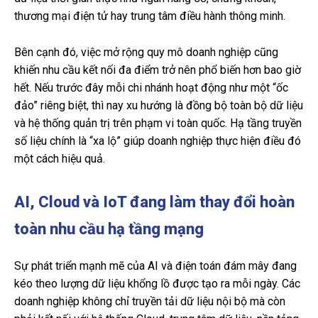
thương mại điện tử hay trung tâm điều hành thông minh.
Bên cạnh đó, việc mở rộng quy mô doanh nghiệp cũng
khiến nhu cầu kết nối đa điểm trở nên phổ biến hơn bao giờ
hết. Nếu trước đây mỗi chi nhánh hoạt động như một “ốc
đảo” riêng biệt, thì nay xu hướng là đồng bộ toàn bộ dữ liệu
và hệ thống quản trị trên phạm vi toàn quốc. Hạ tầng truyền
số liệu chính là “xa lộ” giúp doanh nghiệp thực hiện điều đó
một cách hiệu quả.
AI, Cloud và IoT đang làm thay đổi hoàn
toàn nhu cầu hạ tầng mạng
Sự phát triển mạnh mẽ của AI và điện toán đám mây đang
kéo theo lượng dữ liệu khổng lồ được tạo ra mỗi ngày. Các
doanh nghiệp không chỉ truyền tải dữ liệu nội bộ mà còn