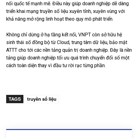
nối quốc tế mạnh mẽ. Điều này giúp doanh nghiệp dễ dàng
triển khai mạng truyền số liệu xuyên tỉnh, xuyên vùng với
khả năng mở rộng linh hoạt theo quy mô phát triển.
Không chỉ dừng ở hạ tầng kết nối, VNPT còn sở hữu hệ
sinh thái số đồng bộ từ Cloud, trung tâm dữ liệu, bảo mật
ATTT cho tới các nền tảng quản trị doanh nghiệp. Đây là nền
tảng giúp doanh nghiệp tối ưu quá trình chuyển đổi số một
cách toàn diện thay vì đầu tư rời rạc từng phần.
TAGS
truyền số liệu