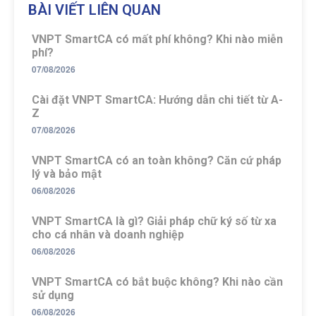
BÀI VIẾT LIÊN QUAN
VNPT SmartCA có mất phí không? Khi nào miễn
phí?
07/08/2026
Cài đặt VNPT SmartCA: Hướng dẫn chi tiết từ A-
Z
07/08/2026
VNPT SmartCA có an toàn không? Căn cứ pháp
lý và bảo mật
06/08/2026
VNPT SmartCA là gì? Giải pháp chữ ký số từ xa
cho cá nhân và doanh nghiệp
06/08/2026
VNPT SmartCA có bắt buộc không? Khi nào cần
sử dụng
06/08/2026