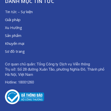
DANH MỤC TIN TỨC
Tin tức – Sự kiện
Giải pháp
Xu Hướng
Sản phẩm
Khuyến mại
Sơ đồ trang
Cơ quan chủ quản: Tổng Công ty Dịch vụ Viễn thông
Trụ sở: Số 28 đường Xuân Tảo, phường Nghĩa Đô, Thành phố
Hà Nội, Việt Nam
Hotline: 18001260