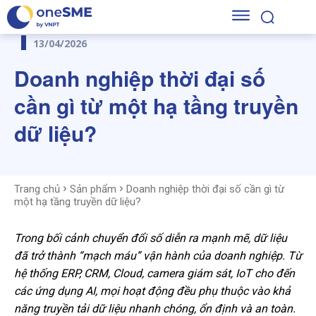
13/04/2026
Doanh nghiệp thời đại số
cần gì từ một hạ tầng truyền
dữ liệu?
Trang chủ
Sản phẩm
Doanh nghiệp thời đại số cần gì từ
một hạ tầng truyền dữ liệu?
Trong bối cảnh chuyển đổi số diễn ra mạnh mẽ, dữ liệu
đã trở thành “mạch máu” vận hành của doanh nghiệp. Từ
hệ thống ERP, CRM, Cloud, camera giám sát, IoT cho đến
các ứng dụng AI, mọi hoạt động đều phụ thuộc vào khả
năng truyền tải dữ liệu nhanh chóng, ổn định và an toàn.