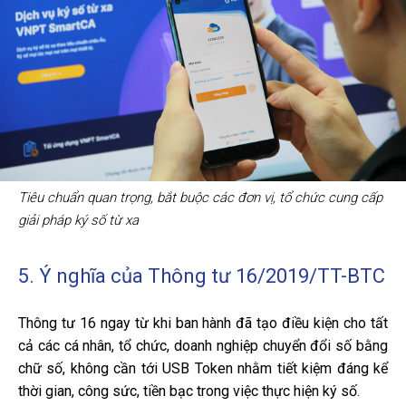
Tiêu chuẩn quan trọng, bắt buộc các đơn vị, tổ chức cung cấp
giải pháp ký số từ xa
5. Ý nghĩa của Thông tư 16/2019/TT-BTC
Thông tư 16 ngay từ khi ban hành đã tạo điều kiện cho tất
cả các cá nhân, tổ chức, doanh nghiệp chuyển đổi số bằng
chữ số, không cần tới USB Token nhằm tiết kiệm đáng kể
thời gian, công sức, tiền bạc trong việc thực hiện ký số.