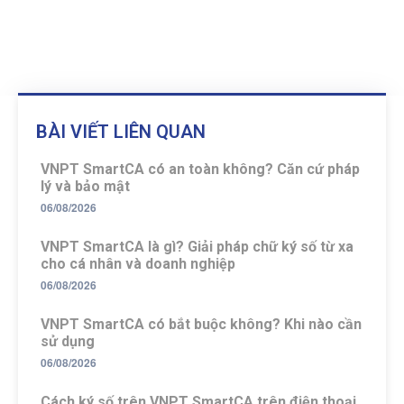
BÀI VIẾT LIÊN QUAN
VNPT SmartCA có an toàn không? Căn cứ pháp
lý và bảo mật
06/08/2026
VNPT SmartCA là gì? Giải pháp chữ ký số từ xa
cho cá nhân và doanh nghiệp
06/08/2026
VNPT SmartCA có bắt buộc không? Khi nào cần
sử dụng
06/08/2026
Cách ký số trên VNPT SmartCA trên điện thoại