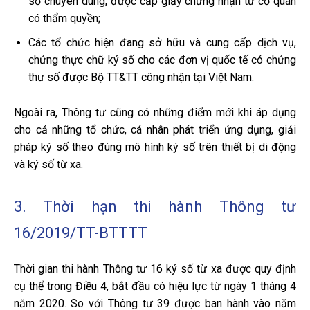
số chuyên dùng, được cấp giấy chứng nhận từ cơ quan
có thẩm quyền;
Các tổ chức hiện đang sở hữu và cung cấp dịch vụ,
chứng thực chữ ký số cho các đơn vị quốc tế có chứng
thư số được Bộ TT&TT công nhận tại Việt Nam.
Ngoài ra, Thông tư cũng có những điểm mới khi áp dụng
cho cả những tổ chức, cá nhân phát triển ứng dụng, giải
pháp ký số theo đúng mô hình ký số trên thiết bị di động
và ký số từ xa.
3. Thời hạn thi hành Thông tư
16/2019/TT-BTTTT
Thời gian thi hành Thông tư 16 ký số từ xa được quy định
cụ thể trong Điều 4, bắt đầu có hiệu lực từ ngày 1 tháng 4
năm 2020. So với Thông tư 39 được ban hành vào năm