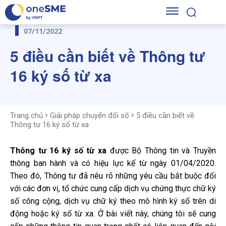
07/11/2022
5 điều cần biết về Thông tư
16 ký số từ xa
Trang chủ
Giải pháp chuyển đổi số
5 điều cần biết về
Thông tư 16 ký số từ xa
Thông
tư 16 ký số từ xa
được Bộ Thông tin và Truyền
thông ban hành và có hiệu lực kể từ ngày 01/04/2020.
Theo đó, Thông tư đã nêu rõ những yêu cầu bắt buộc đối
với các đơn vị, tổ chức cung cấp dịch vụ chứng thực chữ ký
số công cộng, dịch vụ chữ ký theo mô hình ký số trên di
động hoặc ký số từ xa. Ở bài viết này, chúng tôi sẽ cung