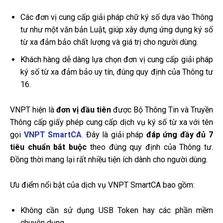
Các đơn vị cung cấp giải pháp chữ ký số dựa vào Thông
tư như một văn bản Luật, giúp xây dựng ứng dụng ký số
từ xa đảm bảo chất lượng và giá trị cho người dùng.
Khách hàng dễ dàng lựa chọn đơn vị cung cấp giải pháp
ký số từ xa đảm bảo uy tín, đúng quy định của Thông tư
16.
VNPT hiện là
đơn vị đầu tiên
được Bộ Thông Tin và Truyền
Thông cấp giấy phép cung cấp dịch vụ ký số từ xa với tên
gọi
VNPT SmartCA
. Đây là giải pháp
đáp ứng đầy đủ 7
tiêu chuẩn bắt buộc
theo đúng quy định của Thông tư.
Đồng thời mang lại rất nhiều tiện ích dành cho người dùng.
Ưu điểm nổi bật của dịch vụ
VNPT SmartCA
bao gồm:
Không cần sử dụng USB Token hay các phần mềm
chuyên dụng.