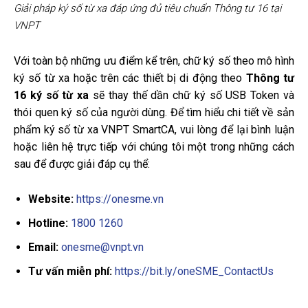
Giải pháp ký số từ xa đáp ứng đủ tiêu chuẩn Thông tư 16 tại
VNPT
Với toàn bộ những ưu điểm kể trên, chữ ký số theo mô hình
ký số từ xa hoặc trên các thiết bị di động theo
Thông tư
16 ký số từ xa
sẽ thay thế dần chữ ký số USB Token và
thói quen ký số của người dùng.
Để tìm hiểu chi tiết về sản
phẩm ký số từ xa
VNPT SmartCA
, vui lòng để lại bình luận
hoặc liên hệ trực tiếp với chúng tôi một trong những cách
sau
để được giải đáp cụ thể:
Website:
https://onesme.vn
Hotline:
1800 1260
Email:
onesme@vnpt.vn
Tư vấn miễn phí:
https://bit.ly/oneSME_ContactUs