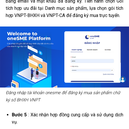
bằng email và mật khẩu đã đăng ký. Tiến hành chọn Gói
tích hợp ưu đãi tại Danh mục sản phẩm, lựa chọn gói tích
hợp VNPT-BHXH và VNPT-CA để đăng ký mua trực tuyến.
Đăng nhập tài khoản onesme để đăng ký mua sản phẩm chữ
ký số
BHXH VNPT
Bước 5
: Xác nhận hợp đồng cung cấp và sử dụng dịch
vụ.