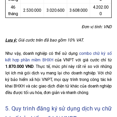
46
4.202.00
2.530.000
3.020.600
3.608.000
tháng
0
Đơn vị tính: VND
Lưu ý:
Giá cước trên đã bao gồm 10% VAT.
Như vậy, doanh nghiệp có thể sử dụng
combo chữ ký số
kết hợp phần mềm BHXH
của VNPT với giá cước chỉ từ
1.870.000 VND
. Thực tế, mức phí này rất rẻ so với những
lợi ích mà gói dịch vụ mang lại cho doanh nghiệp. Với chữ
ký bảo hiểm xã hội VNPT, mọi quy trình trong công tác kê
khai BHXH và các giao dịch điện tử khác của doanh nghiệp
đều được tối ưu hóa, đơn giản và nhanh chóng.
5. Quy trình đăng ký sử dụng dịch vụ chữ