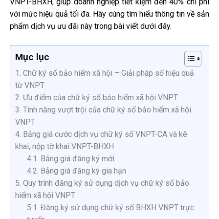
VNPT-BHXH, giúp doanh nghiệp tiết kiệm đến 40% chi phí
với mức hiệu quả tối đa. Hãy cùng tìm hiểu thông tin về sản
phẩm dịch vụ ưu đãi này trong bài viết dưới đây.
Mục lục
1. Chữ ký số bảo hiểm xã hội – Giải pháp số hiệu quả
từ VNPT
2. Ưu điểm của chữ ký số bảo hiểm xã hội VNPT
3. Tính năng vượt trội của chữ ký số bảo hiểm xã hội
VNPT
4. Bảng giá cước dịch vụ chữ ký số VNPT-CA và kê
khai, nộp tờ khai VNPT-BHXH
4.1. Bảng giá đăng ký mới
4.2. Bảng giá đăng ký gia hạn
5. Quy trình đăng ký sử dụng dịch vụ chữ ký số bảo
hiểm xã hội VNPT
5.1. Đăng ký sử dụng chữ ký số BHXH VNPT trực