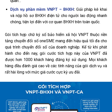
quan…
Dịch vụ phần mềm VNPT – BHXH
:
Giải pháp kê khai
và nộp hồ sơ BHXH điện tử cho người lao động nhanh
chóng, tiện lợi đến với cơ quan BHXH trên toàn quốc.
Gói tích hợp chữ ký số bảo hiểm xã hội VNPT thuộc nền
tảng chuyển đổi số oneSME mang đến hiệu quả tối đa cho
quá trình chuyển đổi số của doanh nghiệp. Kể từ khi phát
hành cho đến nay, gói cước tích hợp này của VNPT đã
được hơn 1000 khách hàng đăng ký sử dụng. Mọi khách
hàng đều đánh giá cao về các tính năng của gói dịch vụ và
rất hài lòng với mức giá cước cực kỳ ưu đãi.