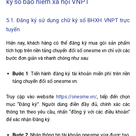
ký số bảo hiểm xã hội VNPT
5.1. Đăng ký sử dụng chữ ký số BHXH VNPT trực
tuyến
Hiện nay, khách hàng có thể đăng ký mua gói sản phẩm
tích hợp trên nền tảng chuyển đổi số onesme.vn chỉ với các
bước đơn giản và nhanh chóng như sau:
Bước 1
: Tiến hành đăng ký tài khoản miễn phí trên nền
tảng chuyển đổi số onesme.vn.
Truy cập vào website
https://onesme.vn/
, tiếp đến chọn
mục “Đăng ký”. Người dùng điền đầy đủ, chính xác các
thông tin theo yêu cầu, nhấn “đồng ý với các điều khoản”
để xác nhận Đăng ký.
Bước 2
: Nhận thông tin tài khoản onesme vừa được tạo.