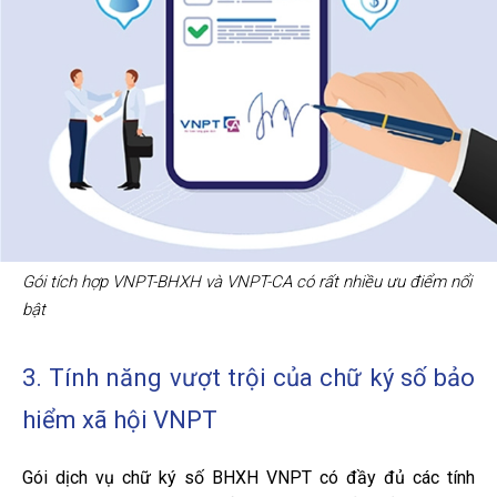
Gói tích hợp VNPT-BHXH và VNPT-CA có rất nhiều ưu điểm nổi
bật
3. Tính năng vượt trội của chữ ký số bảo
hiểm xã hội VNPT
Gói dịch vụ chữ ký số BHXH VNPT
có đầy đủ các tính