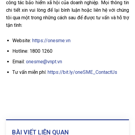
công tác bảo hiểm xã hội của doanh nghiệp. Mọi thông tin
chi tiết xin vui lòng để lại bình luận hoặc liên hệ với chúng
tôi qua một trong những cách sau để được tư vấn và hỗ trợ
tận tình:
Website:
https://onesme.vn
Hotline: 1800 1260
Email:
onesme@vnpt.vn
Tư vấn miễn phí:
https://bit.ly/oneSME_ContactUs
BÀI VIẾT LIÊN QUAN