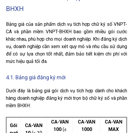
BHXH
Bảng giá của sản phẩm dịch vụ tích hợp chữ ký số VNPT-
CA và phần mềm VNPT-BHXH bao gồm nhiều gói cước
khác nhau, phù hợp cho mọi doanh nghiệp. Khi đăng ký dịch
vụ, doanh nghiệp cần xem xét quy mô và nhu cầu sử dụng
để có sự lựa chọn tốt nhất, đảm bảo tiết kiệm chi phí với
mức hiệu quả tối đa.
4.1. Bảng giá đăng ký mới
Dưới đây là bảng giá gói dịch vụ tích hợp dành cho khách
hàng doanh nghiệp đăng ký mới trọn bộ chữ ký số và phần
mềm BHXH:
CA-VAN
CA-VAN
CA-VAN
Gói
CA-VAN
100
(≤
1000
MAX
cướ
10
(≤ 10