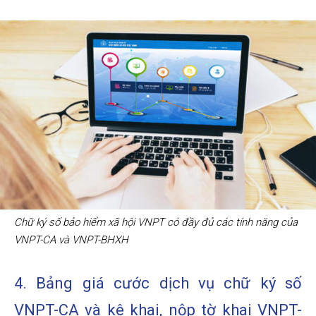
Chữ ký số bảo hiểm xã hội VNPT có đầy đủ các tính năng của
VNPT-CA và VNPT-BHXH
4. Bảng giá cước dịch vụ chữ ký số
VNPT-CA và kê khai, nộp tờ khai VNPT-