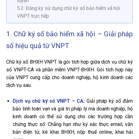
tuyến
5.2. Đăng ký sử dụng chữ ký số bảo hiểm xã hội
VNPT trực tiếp
1. Chữ ký số bảo hiểm xã hội – Giải pháp
số hiệu quả từ VNPT
Chữ ký số BHXH VNPT là gói tích hợp giữa dịch vụ chữ ký
số VNPT-CA và phần mềm VNPT-BHXH. Gói tích hợp này
của VNPT cung cấp cho doanh nghiệp, hộ kinh doanh các
dịch vụ sau:
Dịch vụ chữ ký số VNPT – CA
:
Giải pháp ký số đảm
bảo tính toàn vẹn và giá trị pháp lý mà doanh nghiệp, hộ
kinh doanh có thể sử dụng cho các trường hợp cần
chứng thực số. Chẳng hạn như ký xác thực email, văn
bản điện tử, kê khai BHXH, nộp thuế online, khai hải