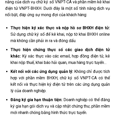
năng của dịch vụ chữ ký số VNPT-CA và phần mềm kê khai
điện tử VNPT-BHXH. Dưới đây là một số tính năng dịch vụ
nổi bật, đáp ứng sự mong đợi của khách hàng:
Thực hiện ký xác thực và nộp hồ sơ BHXH điện tử:
Sử dụng chữ ký số để kê khai, nộp tờ khai BHXH online
mà không cần phải in ra và đóng dấu.
Thực hiện chứng thực số các giao dịch điện tử
khác:
Ký xác thực vào các email, hợp đồng điện tử, kê
khai nộp thuế, khai báo hải quan, mua hàng trực tuyến…
Kết nối với các ứng dụng quản lý:
Không chỉ được tích
hợp với phần mềm BHXH, chữ ký số VNPT-CA có thể
kết nối và thực hiện ký điện tử trên các ứng dụng quản
lý của doanh nghiệp.
Đăng ký gia hạn thuận tiện:
Doanh nghiệp có thể đăng
ký gia hạn gói dịch vụ và cập nhật chứng thư, phần mềm
mới nhanh chóng bằng hình thức trực tuyến.