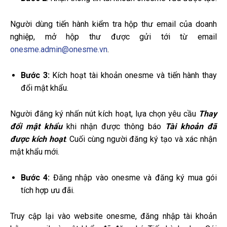
Người dùng tiến hành kiểm tra hộp thư email của doanh
nghiệp, mở hộp thư được gửi tới từ email
onesme.admin@onesme.vn
.
Bước 3:
Kích hoạt tài khoản onesme và tiến hành thay
đổi mật khẩu.
Người đăng ký nhấn nút kích hoạt, lựa chọn yêu cầu
Thay
đổi mật khẩu
khi nhận được thông báo
Tài khoản đã
được kích hoạt
. Cuối cùng người đăng ký tạo và xác nhận
mật khẩu mới.
Bước 4:
Đăng nhập vào onesme và đăng ký mua gói
tích hợp ưu đãi.
Truy cập lại vào website onesme, đăng nhập tài khoản