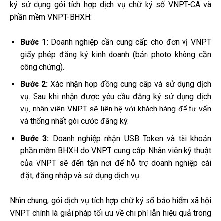
ký sử dụng gói tích hợp dịch vụ chữ ký số VNPT-CA và
phần mềm VNPT-BHXH:
Bước 1:
Doanh nghiệp cần cung cấp cho đơn vị VNPT
giấy phép đăng ký kinh doanh (bản photo không cần
công chứng).
Bước 2:
Xác nhận hợp đồng cung cấp và sử dụng dịch
vụ. Sau khi nhận được yêu cầu đăng ký sử dụng dịch
vụ, nhân viên VNPT sẽ liên hệ với khách hàng để tư vấn
và thống nhất gói cước đăng ký.
Bước 3:
Doanh nghiệp nhận USB Token và tài khoản
phần mềm BHXH do VNPT cung cấp. Nhân viên kỹ thuật
của VNPT sẽ đến tận nơi để hỗ trợ doanh nghiệp cài
đặt, đăng nhập và sử dụng dịch vụ.
Nhìn chung, gói dịch vụ
tích hợp chữ ký số bảo hiểm xã hội
VNPT
chính là giải pháp tối ưu về chi phí lẫn hiệu quả trong