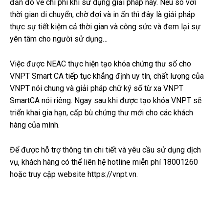
đắn đo về chi phí khi sử dụng giải pháp này. Nếu so với
thời gian di chuyển, chờ đợi và in ấn thì đây là giải pháp
thực sự tiết kiệm cả thời gian và công sức và đem lại sự
yên tâm cho người sử dụng…
Việc được NEAC thực hiện tạo khóa chứng thư số cho
VNPT Smart CA tiếp tục khẳng định uy tín, chất lượng của
VNPT nói chung và giải pháp chữ ký số từ xa VNPT
SmartCA nói riêng. Ngay sau khi được tạo khóa VNPT sẽ
triển khai gia hạn, cấp bù chứng thư mới cho các khách
hàng của mình.
Để được hỗ trợ thông tin chi tiết và yêu cầu sử dụng dịch
vụ, khách hàng có thể liên hệ hotline miễn phí 18001260
hoặc truy cập website https://vnpt.vn.