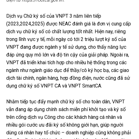
Dịch vụ Chữ ký số của VNPT 3 năm liên tiếp
(2023,2024,2025) được NEAC đánh giá là đơn vị cung cấp
dịch vụ chữ ký số có chất lượng tốt nhất. Hiện nay, riêng
trong lĩnh vực y tế, mỗi ngày có tới 2 triệu lượt ký số của
VNPT đang được ngành y tế sử dụng, cho thấy năng lực
đáp ứng quy mô lớn và độ tin cậy của giải pháp. Ngoài ra,
VNPT đã triển khai tích hợp cho nhiều hệ thống trong các
ngành như ngành giáo dục để thầy/cô ký học bạ, các giao
dịch tài chính, ngân hàng, hợp đồng điện, nước cũng đã sử
dụng chữ ký số VNPT CA và VNPT SmartCA.
Nhằm tiếp tục đẩy mạnh chữ ký số cho toàn dân, VNPT
vẫn đang áp dụng chính sách miễn phí khởi tạo và ký số
trên cổng dịch vụ Công cho các khách hàng cá nhân và
nhiều gói cước ưu đãi ký số không giới hạn, giúp người
dùng cá nhân hay tổ chức – doanh nghiệp cũng không phải