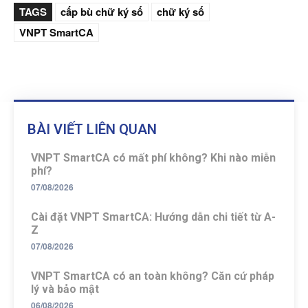
TAGS
cấp bù chữ ký số
chữ ký số
VNPT SmartCA
BÀI VIẾT LIÊN QUAN
VNPT SmartCA có mất phí không? Khi nào miễn
phí?
07/08/2026
Cài đặt VNPT SmartCA: Hướng dẫn chi tiết từ A-
Z
07/08/2026
VNPT SmartCA có an toàn không? Căn cứ pháp
lý và bảo mật
06/08/2026