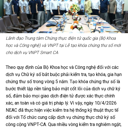
Lãnh đạo Trung tâm Chứng thực điện tử quốc gia (Bộ Khoa
học và Công nghệ) và VNPT tại Lễ tạo khóa chứng thư số mới
cho dịch vụ VNPT Smart CA
Theo quy định của Bộ Khoa học và Công nghệ đối với các
dịch vụ Chữ ký số bắt buộc phải kiểm tra, tạo khóa, gia hạn
chứng thư số trong vòng 5 năm. Tạo khóa chứng thư số là
bước thiết lập nền tảng bảo mật cốt lõi của dịch vụ chữ ký
số, đảm bảo mọi giao dịch điện tử được xác thực chính
xác, an toàn và có giá trị pháp lý. Vì vậy, ngày 10/4/2026
NEAC đã thực hiện việc kiểm tra hệ thống kỹ thuật thực tế
đối với Tổ chức cung cấp dịch vụ chứng thực chữ ký số
công cộng VNPT-CA. Qua nhiều vòng kiểm tra nghiêm ngặt,