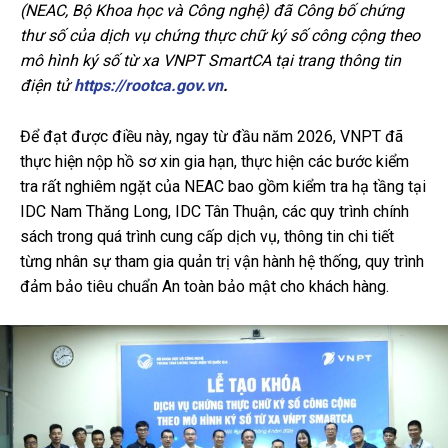
(NEAC, Bộ Khoa học và Công nghệ) đã Công bố chứng
thư số của dịch vụ chứng thực chữ ký số công cộng theo
mô hình ký số từ xa VNPT SmartCA tại trang thông tin
điện tử
https://rootca.gov.vn
.
Để đạt được điều này, ngay từ đầu năm 2026, VNPT đã
thực hiện nộp hồ sơ xin gia hạn, thực hiện các bước kiểm
tra rất nghiêm ngặt của NEAC bao gồm kiểm tra hạ tầng tại
IDC Nam Thăng Long, IDC Tân Thuận, các quy trình chính
sách trong quá trình cung cấp dịch vụ, thông tin chi tiết
từng nhân sự tham gia quản trị vận hành hệ thống, quy trình
đảm bảo tiêu chuẩn An toàn bảo mật cho khách hàng.