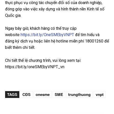
thực phục vụ công tác chuyển đổi số của doanh nghiệp,
đóng góp vào việc xây dựng và hình thành nền Kinh tế số
Quốc gia.
Ngay bây giờ, khách hàng có thể truy cập
website
https://bit.ly/OneSMEbyVNPT
để tìm hiểu và
đăng ký dịch vụ hoặc liên hệ hotline miễn phí 18001260 để
biết thêm chi tiết.
Chi tiết thể lệ chương trình, vui lòng xem tại:
https://bit.ly/oneSMEbyVNPT_vn
TAGS
CĐS
onesme
SME
trungthuong
vnpt