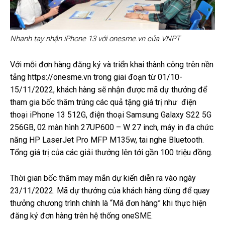
Nhanh tay nhận iPhone 13 với onesme.vn của VNPT
Với mỗi đơn hàng đăng ký và triển khai thành công trên nền
tảng https://onesme.vn trong giai đoạn từ 01/10-
15/11/2022, khách hàng sẽ nhận được mã dự thưởng để
tham gia bốc thăm trúng các quả tặng giá trị như điện
thoại iPhone 13 512G, điện thoại Samsung Galaxy S22 5G
256GB, 02 màn hình 27UP600 – W 27 inch, máy in đa chức
năng HP LaserJet Pro MFP M135w, tai nghe Bluetooth.
Tổng giá trị của các giải thưởng lên tới gần 100 triệu đồng.
Thời gian bốc thăm may mắn dự kiến diễn ra vào ngày
23/11/2022. Mã dự thưởng của khách hàng dùng để quay
thưởng chương trình chính là “Mã đơn hàng” khi thực hiện
đăng ký đơn hàng trên hệ thống oneSME.