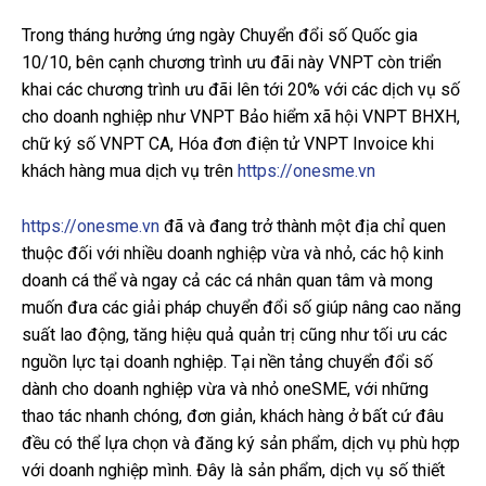
Trong tháng hưởng ứng ngày Chuyển đổi số Quốc gia
10/10, bên cạnh chương trình ưu đãi này VNPT còn triển
khai các chương trình ưu đãi lên tới 20% với các dịch vụ số
cho doanh nghiệp như VNPT Bảo hiểm xã hội VNPT BHXH,
chữ ký số VNPT CA, Hóa đơn điện tử VNPT Invoice khi
khách hàng mua dịch vụ trên
https://onesme.vn
https://onesme.vn
đã và đang trở thành một địa chỉ quen
thuộc đối với nhiều doanh nghiệp vừa và nhỏ, các hộ kinh
doanh cá thể và ngay cả các cá nhân quan tâm và mong
muốn đưa các giải pháp chuyển đổi số giúp nâng cao năng
suất lao động, tăng hiệu quả quản trị cũng như tối ưu các
nguồn lực tại doanh nghiệp. Tại nền tảng chuyển đổi số
dành cho doanh nghiệp vừa và nhỏ oneSME, với những
thao tác nhanh chóng, đơn giản, khách hàng ở bất cứ đâu
đều có thể lựa chọn và đăng ký sản phẩm, dịch vụ phù hợp
với doanh nghiệp mình. Đây là sản phẩm, dịch vụ số thiết