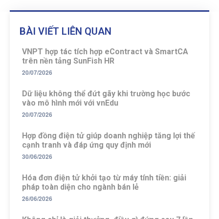
BÀI VIẾT LIÊN QUAN
VNPT hợp tác tích hợp eContract và SmartCA
trên nền tảng SunFish HR
20/07/2026
Dữ liệu không thể đứt gãy khi trường học bước
vào mô hình mới với vnEdu
20/07/2026
Hợp đồng điện tử giúp doanh nghiệp tăng lợi thế
cạnh tranh và đáp ứng quy định mới
30/06/2026
Hóa đơn điện tử khởi tạo từ máy tính tiền: giải
pháp toàn diện cho ngành bán lẻ
26/06/2026