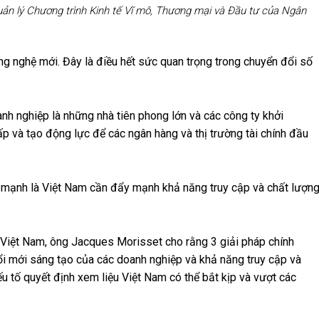
ản lý Chương trình Kinh tế Vĩ mô, Thương mại và Đầu tư của Ngân
ông nghệ mới. Đây là điều hết sức quan trọng trong chuyển đổi số
nh nghiệp là những nhà tiên phong lớn và các công ty khởi
cấp và tạo động lực để các ngân hàng và thị trường tài chính đầu
 mạnh là Việt Nam cần đẩy mạnh khả năng truy cập và chất lượn
 Việt Nam, ông Jacques Morisset cho rằng 3 giải pháp chính
ổi mới sáng tạo của các doanh nghiệp và khả năng truy cập và
ếu tố quyết định xem liệu Việt Nam có thể bắt kịp và vượt các