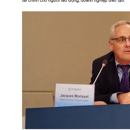
tài chính cho người lao động, doanh nghiệp đào tạo.