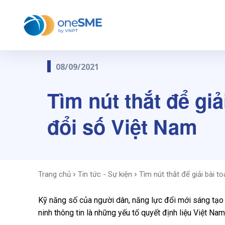
08/09/2021
Tìm nút thắt để gi
đổi số Việt Nam
Trang chủ
Tin tức - Sự kiện
Tìm nút thắt để giải bài 
Kỹ năng số của người dân, năng lực đổi mới sáng tạo
ninh thông tin là những yếu tố quyết định liệu Việt Na