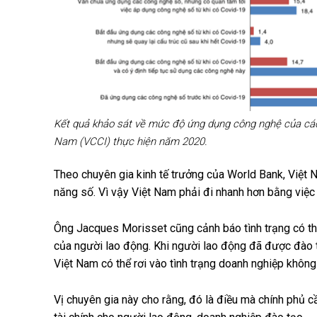
Kết quả khảo sát về mức độ ứng dụng công nghệ của cá
Nam (VCCI) thực hiện năm 2020.
Theo chuyên gia kinh tế trưởng của World Bank, Việt
năng số. Vì vậy Việt Nam phải đi nhanh hơn bằng việ
Ông Jacques Morisset cũng cảnh báo tình trạng có thể
của người lao động. Khi người lao động đã được đào tạ
Việt Nam có thể rơi vào tình trạng doanh nghiệp khôn
Vị chuyên gia này cho rằng, đó là điều mà chính phủ c