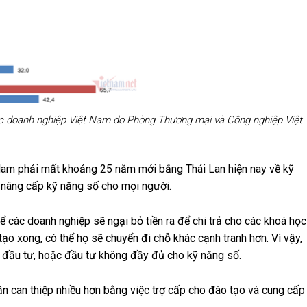
c doanh nghiệp Việt Nam do Phòng Thương mại và Công nghiệp Việt
 Nam phải mất khoảng 25 năm mới bằng Thái Lan hiện nay về kỹ
c nâng cấp kỹ năng số cho mọi người.
 các doanh nghiệp sẽ ngại bỏ tiền ra để chi trả cho các khoá học
o xong, có thể họ sẽ chuyển đi chỗ khác cạnh tranh hơn. Vì vậy,
g đầu tư, hoặc đầu tư không đầy đủ cho kỹ năng số.
ần can thiệp nhiều hơn bằng việc trợ cấp cho đào tạo và cung cấp