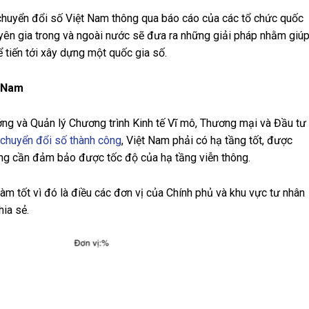
 chuyển đổi số Việt Nam thông qua báo cáo của các tổ chức quốc
huyên gia trong và ngoài nước sẽ đưa ra những giải pháp nhằm giú
tiến tới xây dựng một quốc gia số.
t Nam
ng và Quản lý Chương trình Kinh tế Vĩ mô, Thương mại và Đầu tư
chuyển đổi số thành công
, Việt Nam phải có hạ tầng tốt, được
 cũng cần đảm bảo được tốc độ của hạ tầng viễn thông.
 làm tốt vì đó là điều các đơn vị của Chính phủ và khu vực tư nhân
chia sẻ.