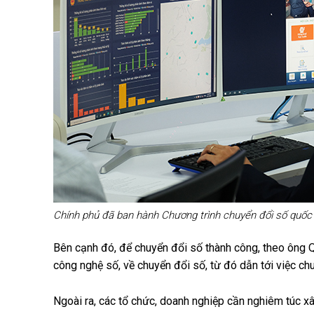
Chính phủ đã ban hành Chương trình chuyển đổi số quốc gia
Bên cạnh đó, để chuyển đổi số thành công, theo ông Q
công nghệ số, về chuyển đổi số, từ đó dẫn tới việc ch
Ngoài ra, các tổ chức, doanh nghiệp cần nghiêm túc xâ