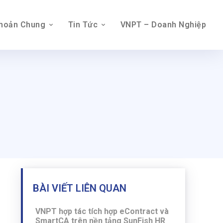
Khoản Chung
Tin Tức
VNPT – Doanh Nghiệp
BÀI VIẾT LIÊN QUAN
VNPT hợp tác tích hợp eContract và
SmartCA trên nền tảng SunFish HR