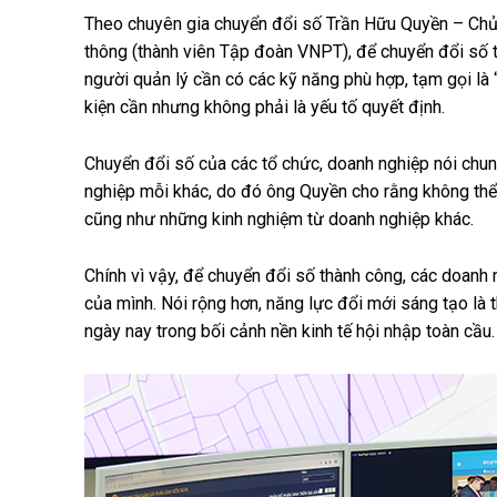
Theo chuyên gia chuyển đổi số Trần Hữu Quyền – Chủ
thông (thành viên Tập đoàn VNPT), để chuyển đổi số t
người quản lý cần có các kỹ năng phù hợp, tạm gọi là “
kiện cần nhưng không phải là yếu tố quyết định.
Chuyển đổi số của các tổ chức, doanh nghiệp nói chung
nghiệp mỗi khác, do đó ông Quyền cho rằng không thể
cũng như những kinh nghiệm từ doanh nghiệp khác.
Chính vì vậy, để chuyển đổi số thành công, các doanh
của mình. Nói rộng hơn, năng lực đổi mới sáng tạo là t
ngày nay trong bối cảnh nền kinh tế hội nhập toàn cầu.