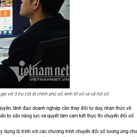
 với 3 trụ cột là chính phủ số, kinh tế số và xã hội số.
uyền, lãnh đạo doanh nghiệp cần thay đổi tư duy, nhận thức về
uẩn bị sẵn năng lực và quyết tâm cam kết thực thi chuyển đổi số.
y dựng lộ trình với các chương trình chuyển đổi số tương ứng ch