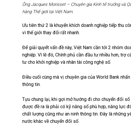
Ông Jacques Morisset – Chuyên gia Kinh tế trưởng và Qu
hàng Thế giới tại Việt Nam.
Ưu tiên thứ 2 là khuyến khích doanh nghiệp tiếp thu c
vì thế giới thay đổi rất nhanh.
Để giải quyết vấn đề này, Việt Nam cần tới 2 nhóm doa
nghiệp. Vì lẽ đó, Chính phủ cần đầu tư nhiều hơn, trợ 
tư cho khởi nghiệp và nhân tài công nghệ số.
Điều cuối cùng mà vị chuyên gia của World Bank nhấn
thông tin.
Tựu chung lại, khi gợi mở hướng đi cho chuyển đổi số
được đề ra là phải có kỹ năng số phù hợp, năng lực đ
chất lượng cũng như an ninh thông tin. Đây là những y
nước khác về chuyển đổi số.