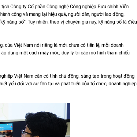
 tịch Công ty Cổ phần Công nghệ Công nghiệp Bưu chính Viễn
hành công và mang lại hiệu quả, người dân, người lao động,
kỹ năng số”. Tuy nhiên, theo vị chuyên gia này, kỹ năng số là điều
, của Việt Nam nói riêng là mới, chưa có tiền lệ, mỗi doanh
 áp dụng một cách máy móc, duy lý trí các mô hình tham chiếu
 nghiệp Việt Nam cần có tính chủ động, sáng tạo trong hoạt động
hiết yếu đối với sự tồn tại và phát triển của tổ chức, doanh nghiệp