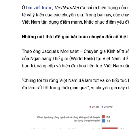
Ở
bài viết trước
,
VietNamNet
đã chỉ ra hiện trạng của
tế và ý kiến của các chuyên gia. Trong bài này, các c
Việt Nam tận dụng điểm mạnh, khắc phục điểm yếu để 
Những nút thắt để giải bài toán chuyển đổi số Việ
Theo ông Jacques Morisset – Chuyên gia Kinh tế trưở
của Ngân hàng Thế giới (World Bank) tại Việt Nam, để
bảo trì, nâng cấp và hiện đại hoá liên tục. Việt Nam
“Chúng tôi tin rằng Việt Nam đã làm tốt và sẽ tiếp tục
đã làm rất tốt trong thời gian qua.”, vị chuyên gia này 