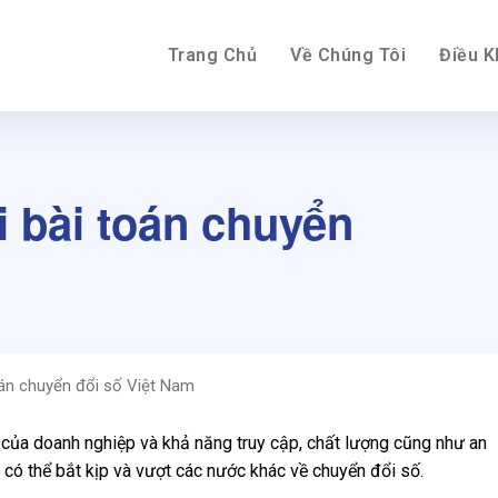
Trang Chủ
Về Chúng Tôi
Điều 
ải bài toán chuyển
toán chuyển đổi số Việt Nam
 của doanh nghiệp và khả năng truy cập, chất lượng cũng như an
m có thể bắt kịp và vượt các nước khác về chuyển đổi số.