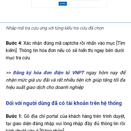
Nhập mã tra cứu ứng với từng kiểu tra cứu đã chọn
Bước 4:
Xác nhận đúng mã captcha rồi nhấn vào mục [Tìm
kiếm]. Thông tin hóa đơn nếu có sẽ hiển thị ngay bên dưới
mục tra cứu.
>>
Đăng ký hóa đơn điện tử VNPT
ngay hôm nay để
nhận mức giá ưu đãi và rất nhiều tiện ích giúp tăng tối đa
hiệu suất giao dịch cho doanh nghiệp
Đối với người dùng đã có tài khoản trên hệ thống
Bước 1:
Gõ địa chỉ portal của khách hàng trên trình duyệt,
tại giao diện đăng nhập vui lòng nhập đầy đủ thông tin rồi
kích chuột vào ô [Đăng nhập]