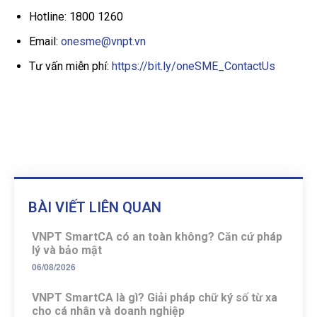
Hotline: 1800 1260
Email:
onesme@vnpt.vn
Tư vấn miễn phí:
https://bit.ly/oneSME_ContactUs
BÀI VIẾT LIÊN QUAN
VNPT SmartCA có an toàn không? Căn cứ pháp
lý và bảo mật
06/08/2026
VNPT SmartCA là gì? Giải pháp chữ ký số từ xa
cho cá nhân và doanh nghiệp