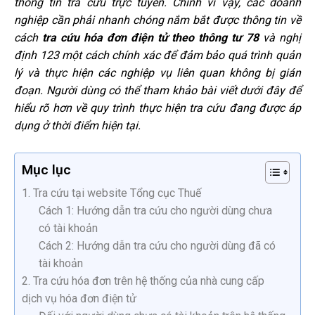
thông tin tra cứu trực tuyến. Chính vì vậy, các doanh
nghiệp cần phải nhanh chóng nắm bắt được thông tin về
cách
tra cứu hóa đơn điện tử theo thông tư 78
và nghị
định 123 một cách chính xác để đảm bảo quá trình quản
lý và thực hiện các nghiệp vụ liên quan không bị gián
đoạn. Người dùng có thể tham khảo bài viết dưới đây để
hiểu rõ hơn về quy trình thực hiện tra cứu đang được áp
dụng ở thời điểm hiện tại.
Mục lục
1. Tra cứu tại website Tổng cục Thuế
Cách 1: Hướng dẫn tra cứu cho người dùng chưa
có tài khoản
Cách 2: Hướng dẫn tra cứu cho người dùng đã có
tài khoản
2. Tra cứu hóa đơn trên hệ thống của nhà cung cấp
dịch vụ hóa đơn điện tử