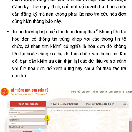
đăng ký. Theo quy định, chỉ một số ngành bắt buộc mới
cần đăng ký mã nên không phải lúc nào tra cứu hóa đơn
cũng hiện thông báo này.
Trong trường hợp hiển thị dòng trạng thái “ Không tồn tại
hóa đơn có thông tin trùng khớp với các thông tin tổ
chức, cá nhân tìm kiếm” có nghĩa là hóa đơn đó không
tồn tại hoặc cũng có thể do bạn nhập sai thông tin. Khi
đó, bạn cần kiểm tra cẩn thận lại các dữ liệu và so sánh
với file hóa đơn để xem đúng hay chưa rồi thao tác tra
cứu lại.