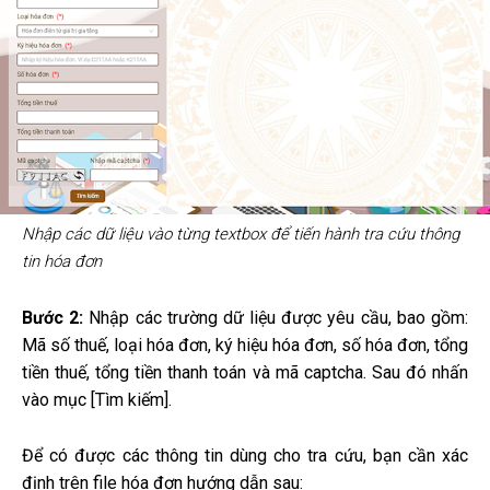
Nhập các dữ liệu vào từng textbox để tiến hành tra cứu thông
tin hóa đơn
Bước 2:
Nhập các trường dữ liệu được yêu cầu, bao gồm:
Mã số thuế, loại hóa đơn, ký hiệu hóa đơn, số hóa đơn, tổng
tiền thuế, tổng tiền thanh toán và mã captcha. Sau đó nhấn
vào mục [Tìm kiếm].
Để có được các thông tin dùng cho tra cứu, bạn cần xác
định trên file hóa đơn hướng dẫn sau: