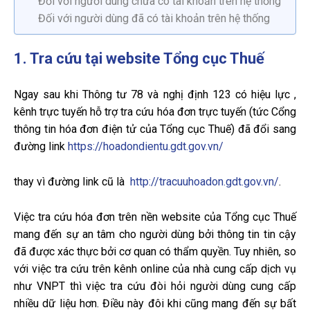
Đối với người dùng chưa có tài khoản trên hệ thống
Đối với người dùng đã có tài khoản trên hệ thống
1. Tra cứu tại website Tổng cục Thuế
Ngay sau khi Thông tư 78 và nghị định 123 có hiệu lực ,
kênh trực tuyến hỗ trợ tra cứu hóa đơn trực tuyến (tức Cổng
thông tin hóa đơn điện tử của Tổng cục Thuế) đã đổi sang
đường link
https://hoadondientu.gdt.gov.vn/
thay vì đường link cũ là
http://tracuuhoadon.gdt.gov.vn/
.
Việc tra cứu hóa đơn trên nền website của Tổng cục Thuế
mang đến sự an tâm cho người dùng bởi thông tin tin cậy
đã được xác thực bởi cơ quan có thẩm quyền. Tuy nhiên, so
với việc tra cứu trên kênh online của nhà cung cấp dịch vụ
như VNPT thì việc tra cứu đòi hỏi người dùng cung cấp
nhiều dữ liệu hơn. Điều này đôi khi cũng mang đến sự bất