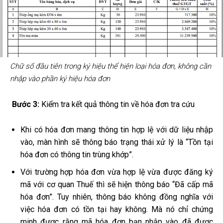
Chữ số đầu tiên trong ký hiệu thể hiện loại hóa đơn, không cần
nhập vào phần ký hiệu hóa đơn
Bước 3:
Kiểm tra kết quả thông tin về hóa đơn tra cứu
Khi có hóa đơn mang thông tin hợp lệ với dữ liệu nhập
vào, màn hình sẽ thông báo trạng thái xử lý là “Tồn tại
hóa đơn có thông tin trùng khớp”.
Với trường hợp hóa đơn vừa hợp lệ vừa được đăng ký
mã với cơ quan Thuế thì sẽ hiện thông báo “Đã cấp mã
hóa đơn”. Tuy nhiên, thông báo không đồng nghĩa với
việc hóa đơn có tồn tại hay không. Mà nó chỉ chứng
minh được rằng mã hóa đơn bạn nhập vào đã được