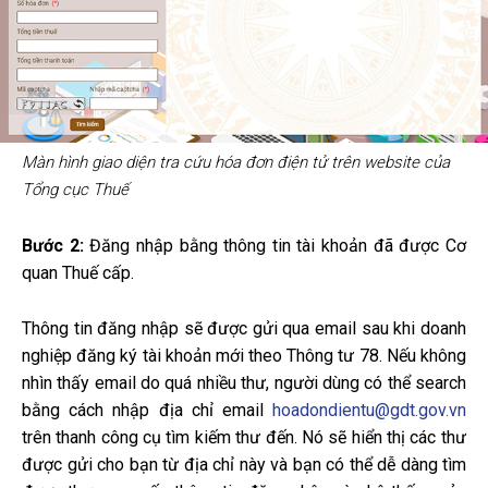
Màn hình giao diện tra cứu hóa đơn điện tử trên website của
Tổng cục Thuế
Bước 2:
Đăng nhập bằng thông tin tài khoản đã được Cơ
quan Thuế cấp.
Thông tin đăng nhập sẽ được gửi qua email sau khi doanh
nghiệp đăng ký tài khoản mới theo Thông tư 78. Nếu không
nhìn thấy email do quá nhiều thư, người dùng có thể search
bằng cách nhập địa chỉ email
hoadondientu@gdt.gov.vn
trên thanh công cụ tìm kiếm thư đến. Nó sẽ hiển thị các thư
được gửi cho bạn từ địa chỉ này và bạn có thể dễ dàng tìm