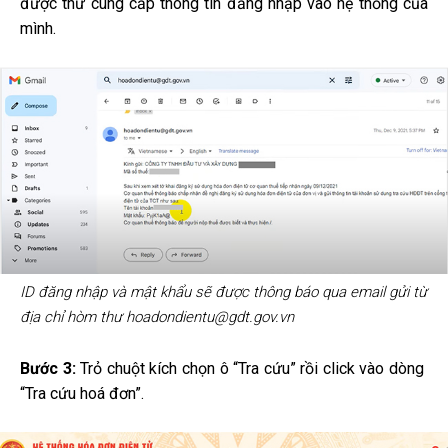
được thư cung cấp thông tin đăng nhập vào hệ thống của
mình.
ID đăng nhập và mật khẩu sẽ được thông báo qua email gửi từ
địa chỉ hòm thư hoadondientu@gdt.gov.vn
Bước 3:
Trỏ chuột kích chọn ô “Tra cứu” rồi click vào dòng
“Tra cứu hoá đơn”.