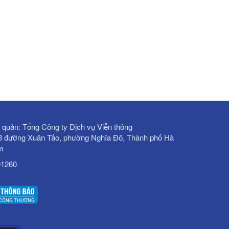
 quản: Tổng Công ty Dịch vụ Viễn thông
28 đường Xuân Tảo, phường Nghĩa Đô, Thành phố Hà
am
01260