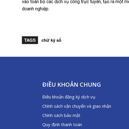
vào toàn bộ các dịch vụ công trực tuyến, tạo ra một m
doanh nghiệp.
TAGS
chữ ký số
ĐIỀU KHOẢN CHUNG
Điều khoản đăng ký dịch vụ
Chính sách vận chuyển và giao nhận
Chính sách bảo mật
Quy định thanh toán