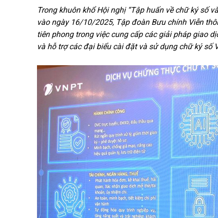
Trong khuôn khổ Hội nghị “Tập huấn về chữ ký số và
vào ngày 16/10/2025, Tập đoàn Bưu chính Viễn thôn
tiên phong trong việc cung cấp các giải pháp giao dị
và hỗ trợ các đại biểu cài đặt và sử dụng chữ ký s