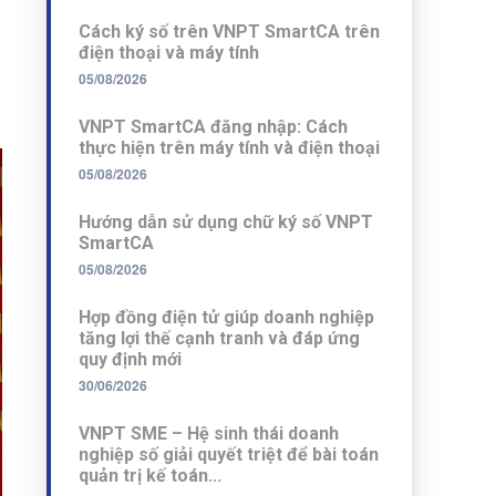
Cách ký số trên VNPT SmartCA trên
điện thoại và máy tính
05/08/2026
VNPT SmartCA đăng nhập: Cách
thực hiện trên máy tính và điện thoại
05/08/2026
Hướng dẫn sử dụng chữ ký số VNPT
SmartCA
05/08/2026
Hợp đồng điện tử giúp doanh nghiệp
tăng lợi thế cạnh tranh và đáp ứng
quy định mới
30/06/2026
VNPT SME – Hệ sinh thái doanh
nghiệp số giải quyết triệt để bài toán
quản trị kế toán...