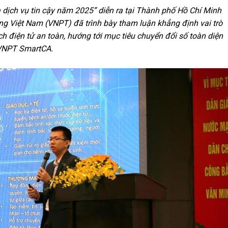
 dịch vụ tin cậy năm 2025” diễn ra tại Thành phố Hồ Chí Minh
g Việt Nam (VNPT) đã trình bày tham luận khẳng định vai trò
ch điện tử an toàn, hướng tới mục tiêu chuyển đổi số toàn diện
ố VNPT SmartCA.