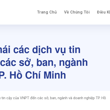
Trang Chủ
Về Chúng Tôi
Điều 
ái các dịch vụ tin
các sở, ban, ngành
P. Hồ Chí Minh
vụ tin cậy của VNPT đến các sở, ban, ngành và doanh nghiệp TP. Hồ