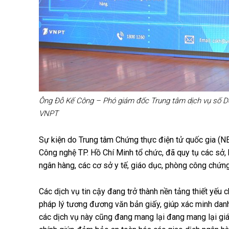
Ông Đỗ Kế Công – Phó giám đốc Trung tâm dịch vụ số Doa
VNPT
Sự kiện do Trung tâm Chứng thực điện tử quốc gia (
Công nghệ TP. Hồ Chí Minh tổ chức, đã quy tụ các sở, 
ngân hàng, các cơ sở y tế, giáo dục, phòng công chứn
Các dịch vụ tin cậy đang trở thành nền tảng thiết yếu 
pháp lý tương đương văn bản giấy, giúp xác minh danh 
các dịch vụ này cũng đang mang lại đang mang lại giá t