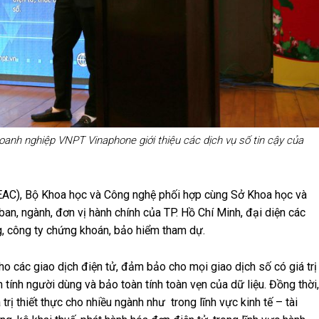
nh nghiệp VNPT Vinaphone giới thiệu các dịch vụ số tin cậy của
NEAC), Bộ Khoa học và Công nghệ phối hợp cùng Sở Khoa học và
ban, ngành, đơn vị hành chính của TP. Hồ Chí Minh, đại diện các
g, công ty chứng khoán, bảo hiểm tham dự.
cho các giao dịch điện tử, đảm bảo cho mọi giao dịch số có giá trị
tính người dùng và bảo toàn tính toàn vẹn của dữ liệu. Đồng thời,
rị thiết thực cho nhiều ngành như trong lĩnh vực kinh tế – tài