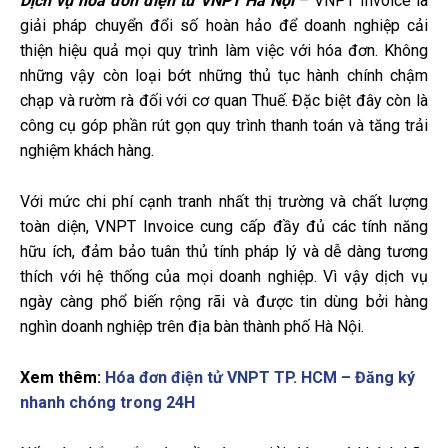
Dịch vụ hóa đơn điện tử VNPT Hà Nội
– VNPT Invoice là
giải pháp chuyển đổi số hoàn hảo để doanh nghiệp cải
thiện hiệu quả mọi quy trình làm việc với hóa đơn. Không
những vậy còn loại bớt những thủ tục hành chính chậm
chạp và rườm rà đối với cơ quan Thuế. Đặc biệt đây còn là
công cụ góp phần rút gọn quy trình thanh toán và tăng trải
nghiệm khách hàng.
Với mức chi phí cạnh tranh nhất thị trường và chất lượng
toàn diện, VNPT Invoice cung cấp đầy đủ các tính năng
hữu ích, đảm bảo tuân thủ tính pháp lý và dễ dàng tương
thích với hệ thống của mọi doanh nghiệp. Vì vậy dịch vụ
ngày càng phổ biến rộng rãi và được tin dùng bởi hàng
nghìn doanh nghiệp trên địa bàn thành phố Hà Nội.
Xem thêm:
Hóa đơn điện tử VNPT TP. HCM – Đăng ký
nhanh chóng trong 24H