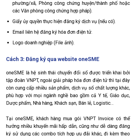
phường/xã, Phòng công chứng huyện/thành phố hoặc
các Văn phòng công chứng hợp pháp).
Giấy ủy quyền thực hiện đăng ký dịch vụ (nếu có).
Email liên hệ đăng ký hóa đơn điện tử.
Logo doanh nghiệp (File ảnh).
Cách 3: Đăng ký qua website oneSME
oneSME là hệ sinh thái chuyển đổi số được triển khai bởi
tập đoàn VNPT, ngoài giải pháp hóa đơn điện tử thì tại đây
còn cung cấp nhiều sản phẩm, dịch vụ số chất lượng khác,
phù hợp với mọi ngành nghề bao gồm cả Y tế, Giáo dục,
Dược phẩm, Nhà hàng, Khách sạn, Bán lẻ, Logistic…
Tại oneSME, khách hàng mua gói VNPT Invoice có thể
hưởng nhiều khuyến mãi hấp dẫn, cũng như dễ dàng đăng
ký sử dụng các combo tích hợp ưu đãi khác, đi kèm theo