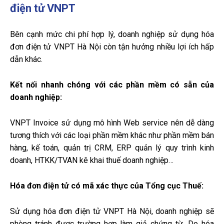
điện tử VNPT
Bên cạnh mức chi phí hợp lý, doanh nghiệp sử dụng hóa
đơn điện tử VNPT Hà Nội còn tận hưởng nhiều lợi ích hấp
dẫn khác.
Kết nối nhanh chóng với các phần mềm có sẵn của
doanh nghiệp:
VNPT Invoice sử dụng mô hình Web service nên dễ dàng
tương thích với các loại phần mềm khác như phần mềm bán
hàng, kế toán, quản trị CRM, ERP quản lý quy trình kinh
doanh, HTKK/TVAN kê khai thuế doanh nghiệp…
Hóa đơn điện tử có mã xác thực của Tổng cục Thuế:
Sử dụng hóa đơn điện tử VNPT Hà Nội, doanh nghiệp sẽ
phòng tránh được trường hợp làm giả chứng từ. Do hóa