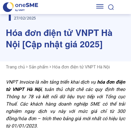
27/02/2025
Hóa đơn điện tử VNPT Hà
Nội [Cập nhật giá 2025]
Trang chủ
Sản phẩm
Hóa đơn điện tử VNPT Hà Nội
VNPT Invoice là nền tảng triển khai dịch vụ
hóa đơn điện
tử VNPT Hà Nội
, tuân thủ chặt chẽ các quy định theo
Thông tư 78 và kết nối dữ liệu trực tiếp với Tổng cục
Thuế. Các khách hàng doanh nghiệp SME có thể trải
nghiệm ngay dịch vụ này với mức giá chỉ từ 300
đồng/hóa đơn – trích theo bảng giá mới nhất có hiệu lực
từ 01/01/2023.