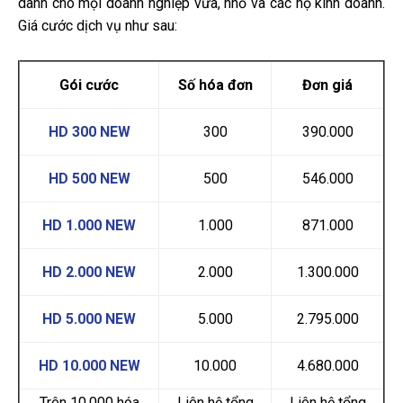
dành cho mọi doanh nghiệp vừa, nhỏ và các hộ kinh doanh.
Giá cước dịch vụ như sau:
Gói cước
Số hóa đơn
Đơn giá
HD 300 NEW
300
390.000
HD 500 NEW
500
546.000
HD 1.000 NEW
1.000
871.000
HD 2.000 NEW
2.000
1.300.000
HD 5.000 NEW
5.000
2.795.000
HD 10.000 NEW
10.000
4.680.000
Trên 10.000 hóa
Liên hệ tổng
Liên hệ tổng