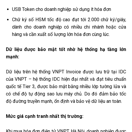
USB Token cho doanh nghiệp sử dụng ít hóa đơn
Chữ ký số HSM tốc độ cao đạt tới 2.000 chữ ký/giây,
dành cho doanh nghiệp có nhiều chi nhánh hoặc cửa
hàng và cần xuất số lượng lớn hóa đơn cùng lúc.
Dữ liệu được bảo mật tốt nhờ hệ thống hạ tầng lớn
mạnh:
Dữ liệu trên hệ thống VNPT Invoice được lưu trữ tại IDC
của VNPT – hệ thống IDC hiện đại nhất và đạt tiêu chuẩn
quốc tế Tier 3, được bảo mật bằng nhiều lớp tường lửa và
có chế độ tự động sao lưu máy chủ. Do đó đảm bảo tốc
độ đường truyền mạnh, ổn định và bảo vệ dữ liệu an toàn.
Mức giá cạnh tranh nhất thị trường:
Khi mua hóa đơn điện tử VNPT Hà Nội, doanh nghiệp được