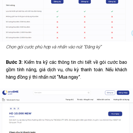
Chọn gói cước phù hợp và nhấn vào nút “Đăng ký”
Bước 3:
Kiểm tra kỹ các thông tin chi tiết về gói cước bao
gồm tính năng, giá dịch vụ, chu kỳ thanh toán. Nếu khách
hàng đồng ý thì nhấn nút “Mua ngay”.