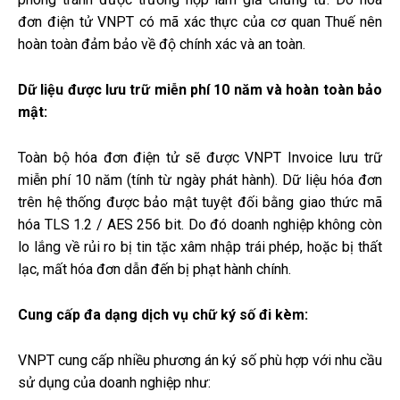
đơn điện tử VNPT có mã xác thực của cơ quan Thuế nên
hoàn toàn đảm bảo về độ chính xác và an toàn.
Dữ liệu được lưu trữ miễn phí 10 năm và hoàn toàn bảo
mật:
Toàn bộ hóa đơn điện tử sẽ được VNPT Invoice lưu trữ
miễn phí 10 năm (tính từ ngày phát hành). Dữ liệu hóa đơn
trên hệ thống được bảo mật tuyệt đối bằng giao thức mã
hóa TLS 1.2 / AES 256 bit. Do đó doanh nghiệp không còn
lo lắng về rủi ro bị tin tặc xâm nhập trái phép, hoặc bị thất
lạc, mất hóa đơn dẫn đến bị phạt hành chính.
Cung cấp đa dạng dịch vụ chữ ký số đi kèm:
VNPT cung cấp nhiều phương án ký số phù hợp với nhu cầu
sử dụng của doanh nghiệp như: