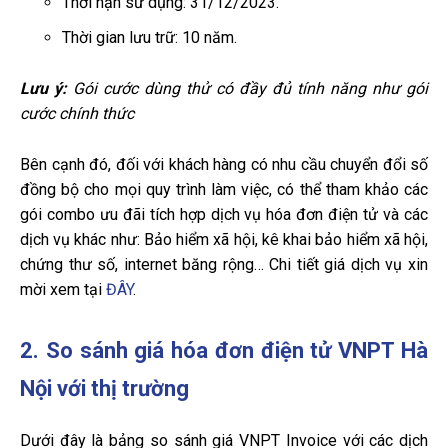
Thời hạn sử dụng: 31/12/2023.
Thời gian lưu trữ: 10 năm.
Lưu ý:
Gói cước dùng thử có đầy đủ tính năng như gói
cước chính thức
Bên cạnh đó, đối với khách hàng có nhu cầu chuyển đổi số
đồng bộ cho mọi quy trình làm việc, có thể tham khảo các
gói combo ưu đãi tích hợp dịch vụ hóa đơn điện tử và các
dịch vụ khác như: Bảo hiểm xã hội, kê khai bảo hiểm xã hội,
chứng thư số, internet băng rộng… Chi tiết giá dịch vụ xin
mời xem tại
ĐÂY
.
2. So sánh giá hóa đơn điện tử VNPT Hà
Nội với thị trường
Dưới đây là bảng so sánh giá VNPT Invoice với các dịch