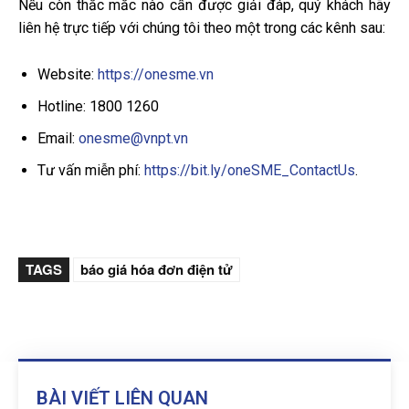
Nếu còn thắc mắc nào cần được giải đáp, quý khách hãy
liên hệ trực tiếp với chúng tôi theo một trong các kênh sau:
Website:
https://onesme.vn
Hotline: 1800 1260
Email:
onesme@vnpt.vn
Tư vấn miễn phí:
https://bit.ly/oneSME_ContactUs
.
TAGS
báo giá hóa đơn điện tử
BÀI VIẾT LIÊN QUAN