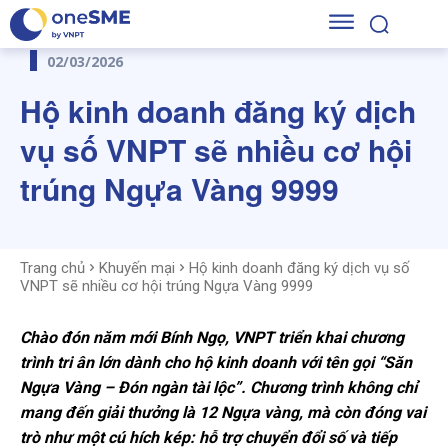
02/03/2026
Hộ kinh doanh đăng ký dịch
vụ số VNPT sẽ nhiều cơ hội
trúng Ngựa Vàng 9999
Trang chủ
Khuyến mại
Hộ kinh doanh đăng ký dịch vụ số
VNPT sẽ nhiều cơ hội trúng Ngựa Vàng 9999
Chào đón năm mới Bính Ngọ, VNPT triển khai chương
trình tri ân lớn dành cho hộ kinh doanh với tên gọi “Săn
Ngựa Vàng – Đón ngàn tài lộc”. Chương trình không chỉ
mang đến giải thưởng là 12 Ngựa vàng, mà còn đóng vai
trò như một cú hích kép: hỗ trợ chuyển đổi số và tiếp