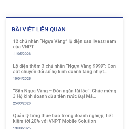
BÀI VIẾT LIÊN QUAN
12 chủ nhân “Ngựa Vàng” lộ diện sau livestream
của VNPT
11/05/2026
Lộ diện thêm 3 chủ nhân “Ngựa Vàng 9999”: Cơn
sốt chuyển đổi số hộ kinh doanh tăng nhiệt...
10/04/2026
“Săn Ngựa Vàng – Đón ngàn tài lộc”: Chúc mừng
3 Hộ kinh doanh đầu tiên rước Đại Mã...
25/03/2026
Quản lý từng thuê bao trong doanh nghiệp, tiết
kiệm tới 20% với VNPT Mobile Solution
19/08/2025