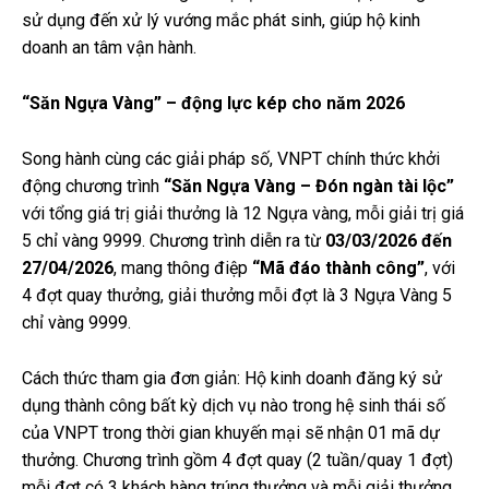
sử dụng đến xử lý vướng mắc phát sinh, giúp hộ kinh
doanh an tâm vận hành.
“Săn Ngựa Vàng” – động lực kép cho năm 2026
Song hành cùng các giải pháp số, VNPT chính thức khởi
động chương trình
“Săn Ngựa Vàng – Đón ngàn tài lộc”
với tổng giá trị giải thưởng là 12 Ngựa vàng, mỗi giải trị giá
5 chỉ vàng 9999. Chương trình diễn ra từ
03/03/2026 đến
27/04/2026
, mang thông điệp
“Mã đáo thành công”
, với
4 đợt quay thưởng, giải thưởng mỗi đợt là 3 Ngựa Vàng 5
chỉ vàng 9999.
Cách thức tham gia đơn giản: Hộ kinh doanh đăng ký sử
dụng thành công bất kỳ dịch vụ nào trong hệ sinh thái số
của VNPT trong thời gian khuyến mại sẽ nhận 01 mã dự
thưởng. Chương trình gồm 4 đợt quay (2 tuần/quay 1 đợt)
mỗi đợt có 3 khách hàng trúng thưởng và mỗi giải thưởng