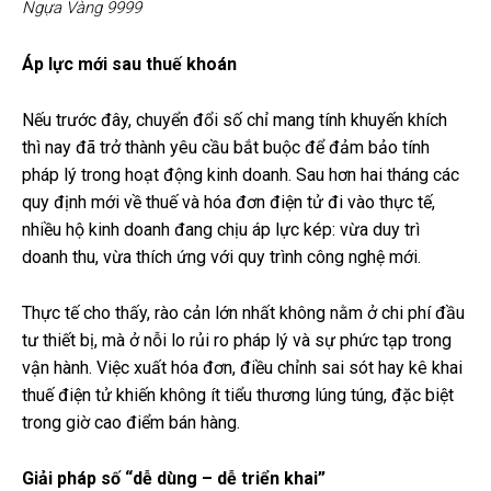
Ngựa Vàng 9999
Áp lực mới sau thuế khoán
Nếu trước đây, chuyển đổi số chỉ mang tính khuyến khích
thì nay đã trở thành yêu cầu bắt buộc để đảm bảo tính
pháp lý trong hoạt động kinh doanh. Sau hơn hai tháng các
quy định mới về thuế và hóa đơn điện tử đi vào thực tế,
nhiều hộ kinh doanh đang chịu áp lực kép: vừa duy trì
doanh thu, vừa thích ứng với quy trình công nghệ mới.
Thực tế cho thấy, rào cản lớn nhất không nằm ở chi phí đầu
tư thiết bị, mà ở nỗi lo rủi ro pháp lý và sự phức tạp trong
vận hành. Việc xuất hóa đơn, điều chỉnh sai sót hay kê khai
thuế điện tử khiến không ít tiểu thương lúng túng, đặc biệt
trong giờ cao điểm bán hàng.
Giải pháp số “dễ dùng – dễ triển khai”