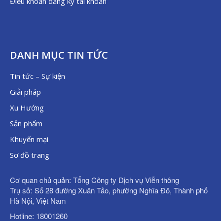
Điều khoản đăng ký tài khoản
DANH MỤC TIN TỨC
Tin tức – Sự kiện
Giải pháp
Xu Hướng
Sản phẩm
Khuyến mại
Sơ đồ trang
Cơ quan chủ quản: Tổng Công ty Dịch vụ Viễn thông
Trụ sở: Số 28 đường Xuân Tảo, phường Nghĩa Đô, Thành phố
Hà Nội, Việt Nam
Hotline: 18001260